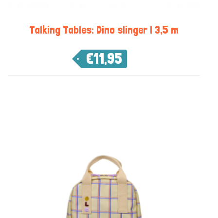
Talking Tables: Dino slinger | 3,5 m
€
11,95