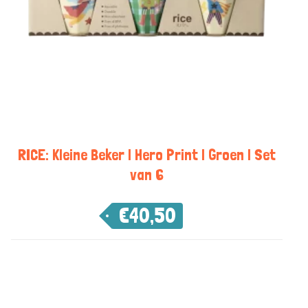
RICE: Kleine Beker | Hero Print | Groen | Set
van 6
€
40,50