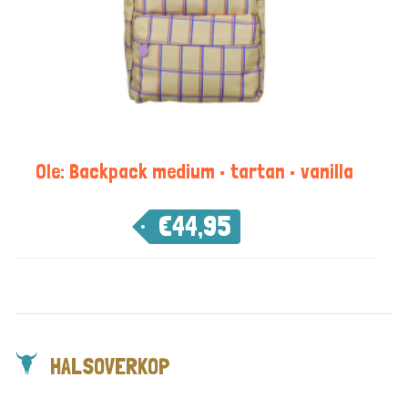
Ole: Backpack medium • tartan • vanilla
€
44,95
HALSOVERKOP