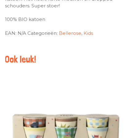
schouders. Super stoer!
100% BIO katoen
EAN:
N/A
Categorieën:
Bellerose
,
Kids
Ook leuk!