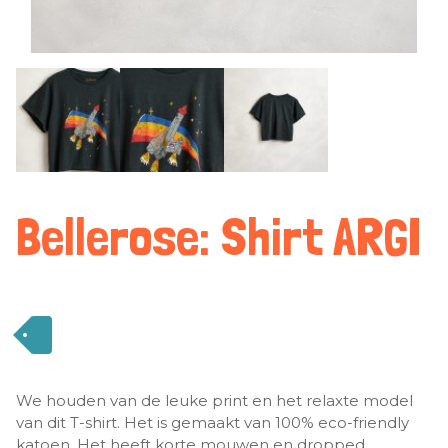
Bellerose: Shirt ARGI
We houden van de leuke print en het relaxte model
van dit T-shirt. Het is gemaakt van 100% eco-friendly
katoen. Het heeft korte mouwen en dropped