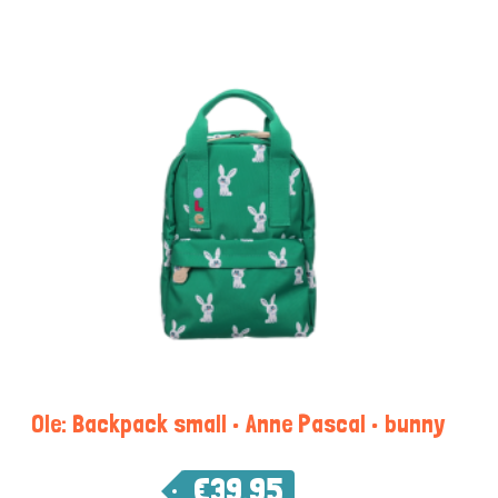
Ole: Backpack small • Anne Pascal • bunny
€
39,95