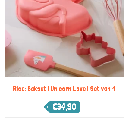
Rice: Bakset | Unicorn Love | Set van 4
€
34,90