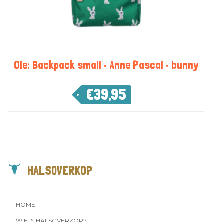
Ole: Backpack small • Anne Pascal • bunny
€
39,95
HALSOVERKOP
HOME
WIE IS HALSOVERKOP?