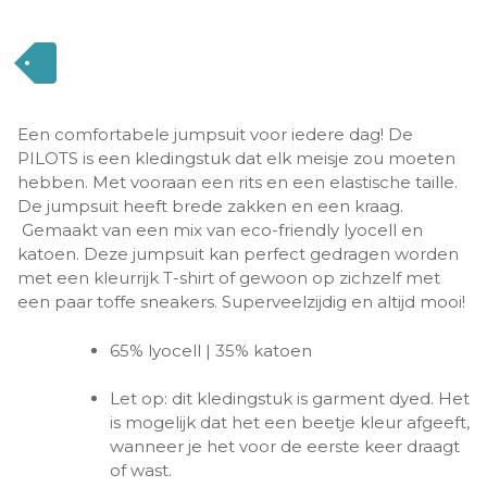
Een comfortabele jumpsuit voor iedere dag! De
PILOTS is een kledingstuk dat elk meisje zou moeten
hebben. Met vooraan een rits en een elastische taille.
De jumpsuit heeft brede zakken en een kraag.
Gemaakt van een mix van eco-friendly lyocell en
katoen. Deze jumpsuit kan perfect gedragen worden
met een kleurrijk T-shirt of gewoon op zichzelf met
een paar toffe sneakers. Superveelzijdig en altijd mooi!
65% lyocell | 35% katoen
Let op: dit kledingstuk is garment dyed. Het
is mogelijk dat het een beetje kleur afgeeft,
wanneer je het voor de eerste keer draagt
of wast.