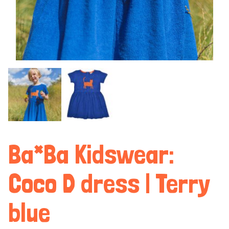
Ba*Ba Kidswear:
Coco D dress | Terry
blue