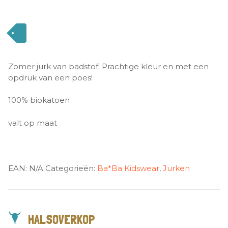
Zomer jurk van badstof. Prachtige kleur en met een
opdruk van een poes!
100% biokatoen
valt op maat
EAN:
N/A
Categorieën:
Ba*Ba Kidswear
,
Jurken
HALSOVERKOP