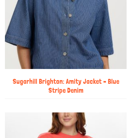
Sugarhill Brighton: Amity Jacket – Blue
Stripe Denim