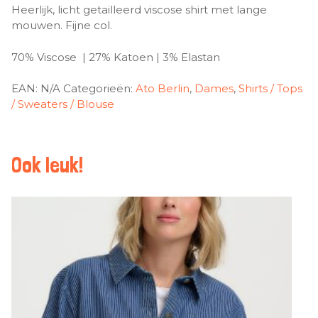
Heerlijk, licht getailleerd viscose shirt met lange
mouwen. Fijne col.
70% Viscose | 27% Katoen | 3% Elastan
EAN:
N/A
Categorieën:
Ato Berlin
,
Dames
,
Shirts / Tops
/ Sweaters / Blouse
Ook leuk!