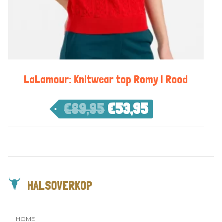
LaLamour: Knitwear top Romy | Rood
€
89,95
€
53,95
HALSOVERKOP
HOME