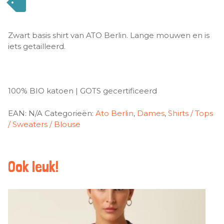
Zwart basis shirt van ATO Berlin. Lange mouwen en is
iets getailleerd.
100% BIO katoen | GOTS gecertificeerd
EAN:
N/A
Categorieën:
Ato Berlin
,
Dames
,
Shirts / Tops
/ Sweaters / Blouse
Ook leuk!