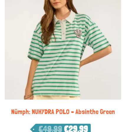
Nümph: NUHYDRA POLO – Absinthe Green
€
49,99
€
29,99