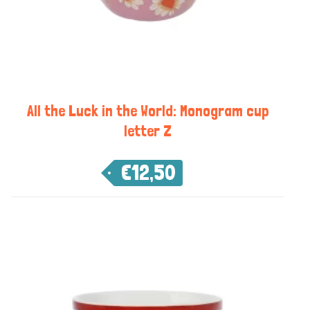
All the Luck in the World: Monogram cup
letter Z
€
12,50