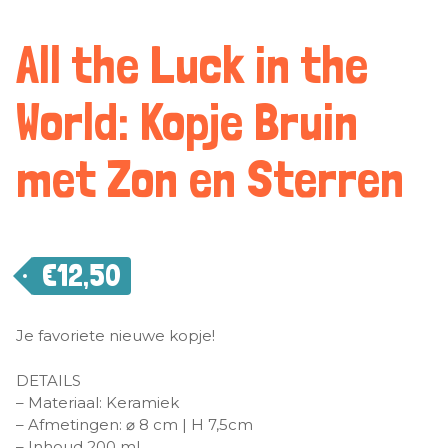
All the Luck in the
World: Kopje Bruin
met Zon en Sterren
€
12,50
Je favoriete nieuwe kopje!
DETAILS
– Materiaal: Keramiek
– Afmetingen: ⌀ 8 cm | H 7,5cm
– Inhoud 200 ml