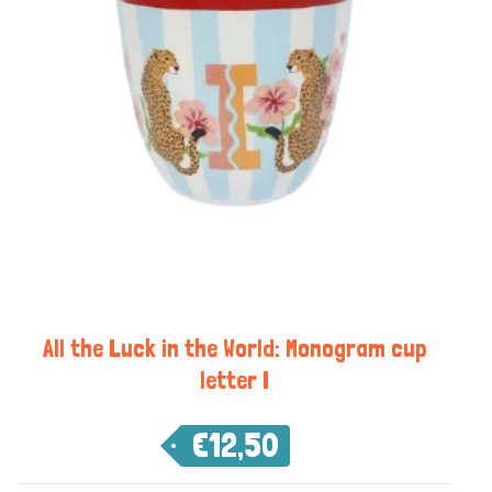
All the Luck in the World: Monogram cup
letter I
€
12,50