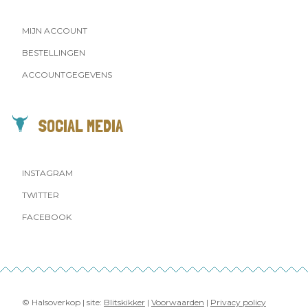
MIJN ACCOUNT
BESTELLINGEN
ACCOUNTGEGEVENS
SOCIAL MEDIA
INSTAGRAM
TWITTER
FACEBOOK
© Halsoverkop | site:
Blitskikker
|
Voorwaarden
|
Privacy policy