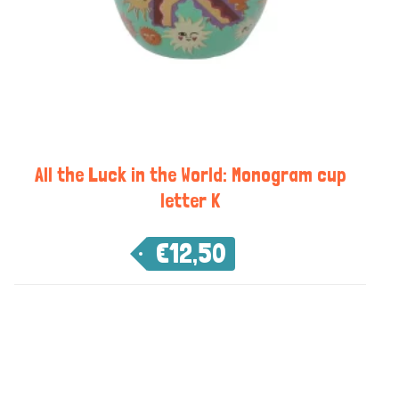
All the Luck in the World: Monogram cup
letter K
€
12,50