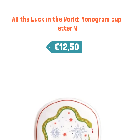
All the Luck in the World: Monogram cup
letter W
€
12,50