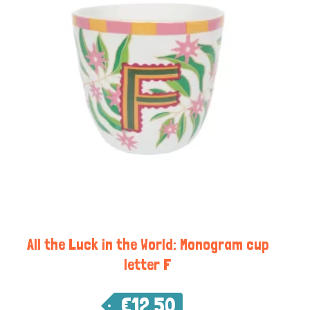
All the Luck in the World: Monogram cup
letter F
€
12,50