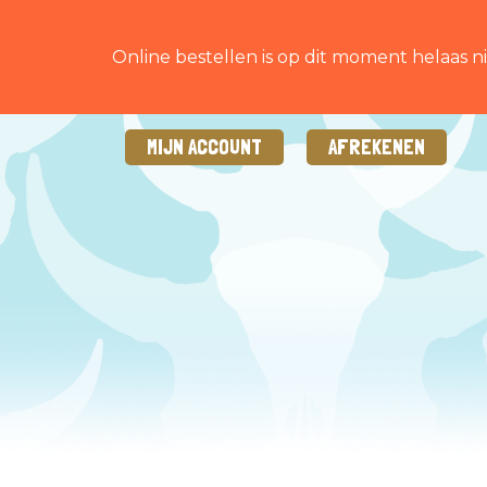
Online bestellen is op dit moment helaas ni
MIJN ACCOUNT
AFREKENEN