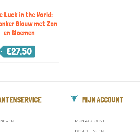
he Luck in the World:
onker Blauw met Zon
en Bloemen
€
27,50
ANTENSERVICE
MIJN ACCOUNT
RNEREN
MIJN ACCOUNT
Y
BESTELLINGEN