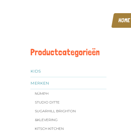
HOME
Productcategorieën
KIDS
MERKEN
NÜMPH
STUDIO DITTE
SUGARHILL BRIGHTON
&KLEVERING
KITSCH KITCHEN