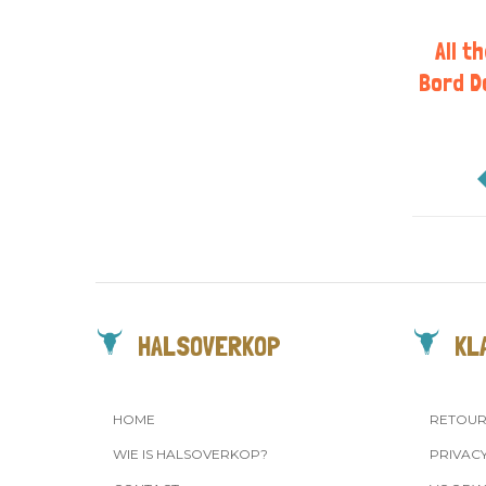
All t
Bord D
HALSOVERKOP
KL
HOME
RETOU
WIE IS HALSOVERKOP?
PRIVAC