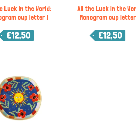
he Luck in the World:
All the Luck in the Wor
gram cup letter I
Monogram cup letter
€
12,50
€
12,50