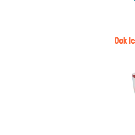
Ook le